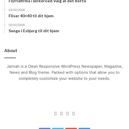
Flyttefirma i Birkeroed Valg af det Rette
03/02/2026
Fliser 40×40 til dit hjem
02/02/2026
Senge i Esbjerg til dit hjem
About
Jannah is a Clean Responsive WordPress Newspaper, Magazine,
News and Blog theme. Packed with options that allow you to
completely customize your website to your needs.