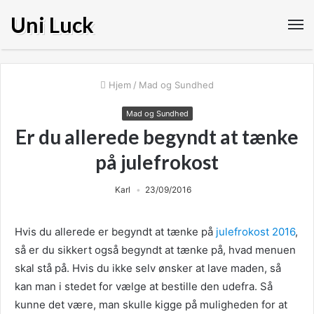
Uni Luck
Hjem
/
Mad og Sundhed
Mad og Sundhed
Er du allerede begyndt at tænke
på julefrokost
Karl
23/09/2016
Hvis du allerede er begyndt at tænke på
julefrokost 2016
,
så er du sikkert også begyndt at tænke på, hvad menuen
skal stå på. Hvis du ikke selv ønsker at lave maden, så
kan man i stedet for vælge at bestille den udefra. Så
kunne det være, man sku
lle kigge på muligheden for at