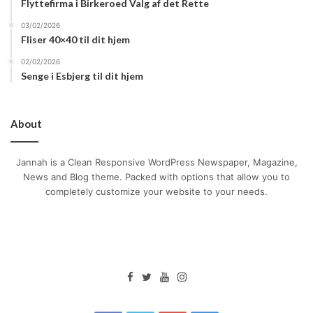
Flyttefirma i Birkeroed Valg af det Rette
03/02/2026
Fliser 40×40 til dit hjem
02/02/2026
Senge i Esbjerg til dit hjem
About
Jannah is a Clean Responsive WordPress Newspaper, Magazine,
News and Blog theme. Packed with options that allow you to
completely customize your website to your needs.