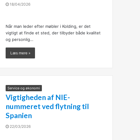
18/04/2026
Når man leder efter møbler i Kolding, er det
vigtigt at finde et sted, der tilbyder både kvalitet
og personlig…
Læs mere »
Service og økonomi
Vigtigheden af NIE-
nummeret ved flytning til
Spanien
22/03/2026