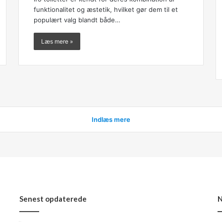
funktionalitet og æstetik, hvilket gør dem til et
populært valg blandt både…
Læs mere »
Indlæs mere
Senest opdaterede
N