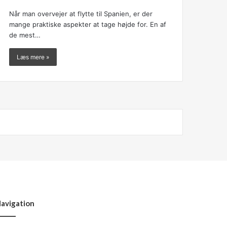
Når man overvejer at flytte til Spanien, er der
mange praktiske aspekter at tage højde for. En af
de mest…
Læs mere »
avigation