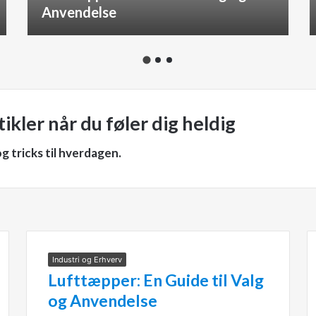
Anvendelse
ikler når du føler dig heldig
 tricks til hverdagen.
Industri og Erhverv
Lufttæpper: En Guide til Valg
og Anvendelse