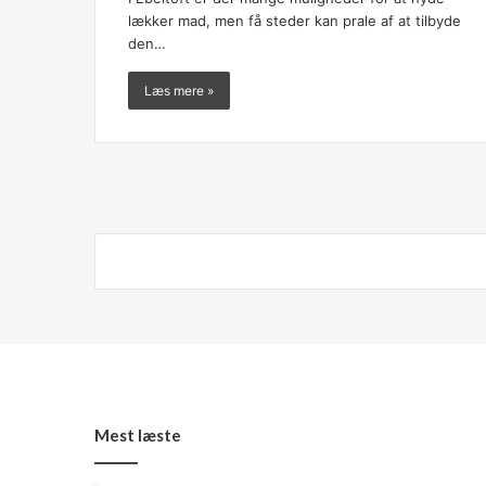
lækker mad, men få steder kan prale af at tilbyde
den…
Læs mere »
Mest læste