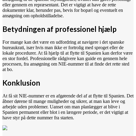
eller gennem en repræsentant. Det er vigtigt at have de rette
dokumenter klar, herunder pas, bevis for bopæl og eventuelt en
ansøgning om opholdstilladelse.
Betydningen af professionel hjælp
For mange kan det være en udfordring at navigere i det spanske
bureaukrati, især hvis man ikke er fortrolig med sproget eller de
lokale procedurer. At få hjælp til at flytte til Spanien kan derfor være
en stor fordel. Professionelle rådgivere kan guide en gennem hele
processen, fra ansøgning om NIE-nummer til at finde det rette sted
at bo.
Konklusion
At få sit NIE-nummer er en afgørende del af at flytte til Spanien. Det
åbner dørene til mange muligheder og sikrer, at man kan leve og
arbejde uden problemer. Uanset om man planlægger at blive i
Spanien permanent eller blot i en længere periode, er det vigtigt at
have styr på dette nummer fra starten.