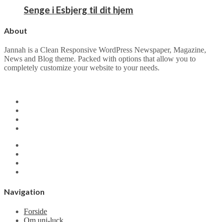
Senge i Esbjerg til dit hjem
About
Jannah is a Clean Responsive WordPress Newspaper, Magazine,
News and Blog theme. Packed with options that allow you to
completely customize your website to your needs.
Navigation
Forside
Om uni-luck