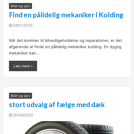
Biler og sjov
Find en pålidelig mekaniker i Kolding
08/01/2025
Når det kommer til bilvedligeholdelse og reparationer, er det
afgørende at finde en pålidelig mekaniker kolding. En dygtig
mekaniker kan…
Læs mere »
Biler og sjov
stort udvalg af fælge med dæk
20/06/2022