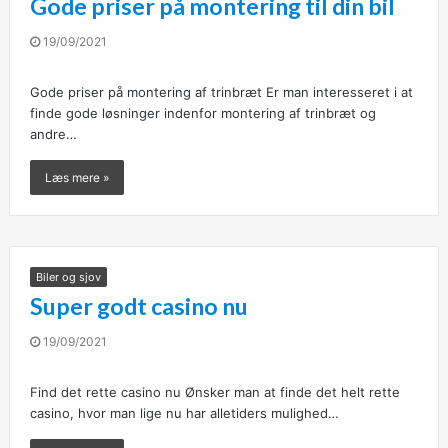
Gode priser på montering til din bil
19/09/2021
Gode priser på montering af trinbræt Er man interesseret i at
finde gode løsninger indenfor montering af trinbræt og
andre…
Læs mere »
Biler og sjov
Super godt casino nu
19/09/2021
Find det rette casino nu Ønsker man at finde det helt rette
casino, hvor man lige nu har alletiders mulighed…