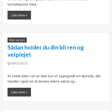
kontaktpunkt med…
Læs mere »
Biler og sjov
Sådan holder du din bil ren og
velplejet
09/03/2025
At holde bilen ren er ikke kun et spørgsmål om æstetik; det
handler også om at bevare bilens værdi og…
Læs mere »