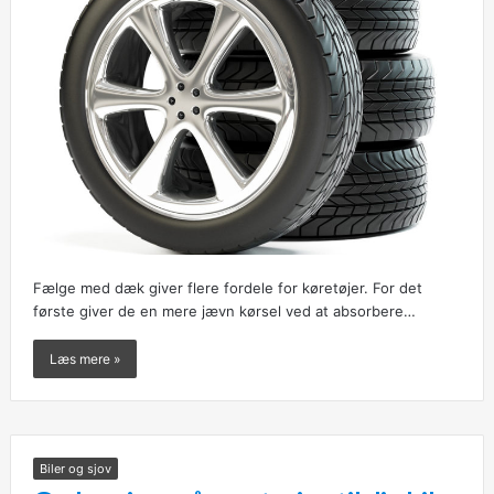
Fælge med dæk giver flere fordele for køretøjer. For det
første giver de en mere jævn kørsel ved at absorbere…
Læs mere »
Biler og sjov