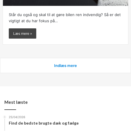
Står du også og skal til at gøre bilen ren indvendig? Så er det
vigtigt at du har fokus på…
Læs mere »
Indlæs mere
Mest læste
25/04/2026
Find de bedste brugte dæk og fælge