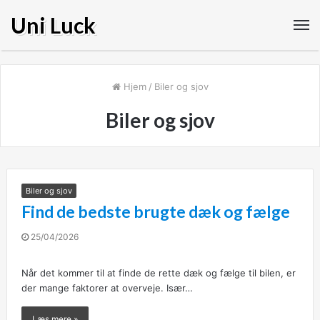
Uni Luck
Hjem
/
Biler og sjov
Biler og sjov
Biler og sjov
Find de bedste brugte dæk og fælge
25/04/2026
Når det kommer til at finde de rette dæk og fælge til bilen, er
der mange faktorer at overveje. Især…
Læs mere »