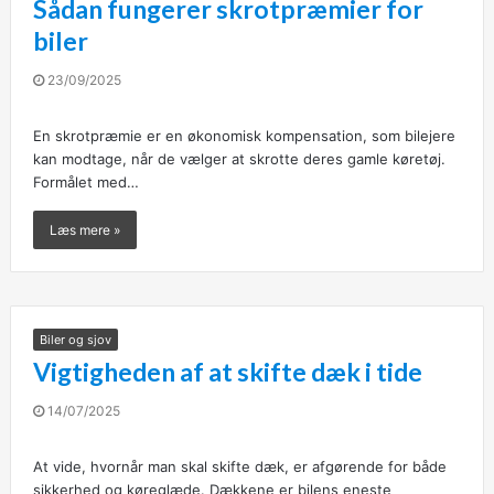
Sådan fungerer skrotpræmier for
biler
23/09/2025
En skrotpræmie er en økonomisk kompensation, som bilejere
kan modtage, når de vælger at skrotte deres gamle køretøj.
Formålet med…
Læs mere »
Biler og sjov
Vigtigheden af at skifte dæk i tide
14/07/2025
At vide, hvornår man skal skifte dæk, er afgørende for både
sikkerhed og køreglæde. Dækkene er bilens eneste