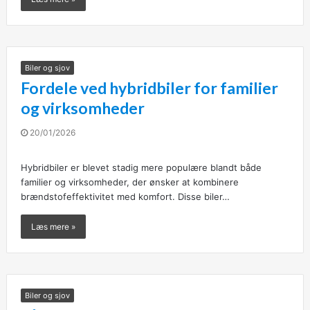
Biler og sjov
Fordele ved hybridbiler for familier
og virksomheder
20/01/2026
Hybridbiler er blevet stadig mere populære blandt både
familier og virksomheder, der ønsker at kombinere
brændstofeffektivitet med komfort. Disse biler…
Læs mere »
Biler og sjov