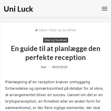
Uni Luck
Hjem
/
Mad og Sundhed
Mad og Sundhed
En guide til at planlægge den
perfekte reception
Karl
18/10/2025
Planlægning af en reception kræver omhyggelig
forberedelse og opmærksomhed på detaljer for at sikre,
at arrangementet bliver en succes. Uanset om det er en
bryllupsreception, en firmafest eller en anden form for
sammenkomst, er der flere vigtige elementer, der skal