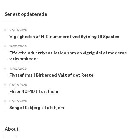
Senest opdaterede
22/03/2026
Vigtigheden af NIE-nummeret ved flytning til Spanien
16/03/2026
Effektiv industriventilation som en vigtig del af moderne
virksomheder
13/02/2026
Flyttefirma i Birkeroed Valg af det Rette
03/02/2026
Fliser 40×40 til dit hjem
02/02/2026
Senge i Esbjerg til dit hjem
About