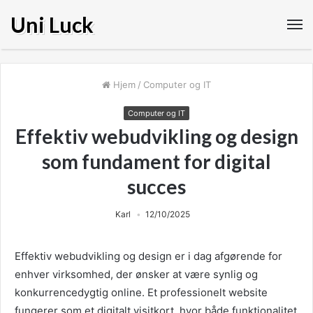
Uni Luck
Hjem
/
Computer og IT
Computer og IT
Effektiv webudvikling og design
som fundament for digital
succes
Karl
12/10/2025
Effektiv webudvikling og design er i dag afgørende for
enhver virksomhed, der ønsker at være synlig og
konkurrencedygtig online. Et professionelt website
fungerer som et digitalt visitkort, hvor både funktionalitet