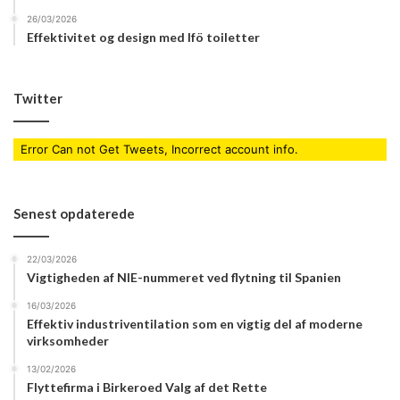
26/03/2026
Effektivitet og design med Ifö toiletter
Twitter
Error Can not Get Tweets, Incorrect account info.
Senest opdaterede
22/03/2026
Vigtigheden af NIE-nummeret ved flytning til Spanien
16/03/2026
Effektiv industriventilation som en vigtig del af moderne
virksomheder
13/02/2026
Flyttefirma i Birkeroed Valg af det Rette