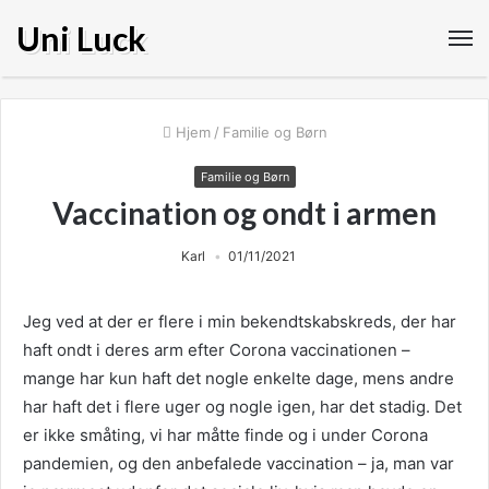
Uni Luck
Hjem
/
Familie og Børn
Familie og Børn
Vaccination og ondt i armen
Karl
01/11/2021
Jeg ved at der er flere i min bekendtskabskreds, der har
haft ondt i deres arm efter Corona vaccinationen –
mange har kun haft det nogle enkelte dage, mens andre
har haft det i flere uger og nogle igen, har det stadig. Det
er ikke småting, vi har måtte finde og i under Corona
pandemien, og den anbefalede vaccination – ja, man var