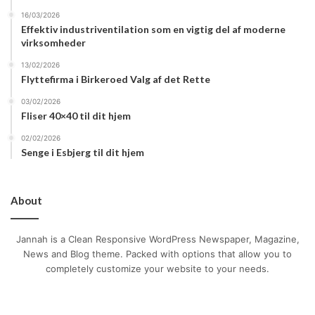
16/03/2026
Effektiv industriventilation som en vigtig del af moderne
virksomheder
13/02/2026
Flyttefirma i Birkeroed Valg af det Rette
03/02/2026
Fliser 40×40 til dit hjem
02/02/2026
Senge i Esbjerg til dit hjem
About
Jannah is a Clean Responsive WordPress Newspaper, Magazine,
News and Blog theme. Packed with options that allow you to
completely customize your website to your needs.