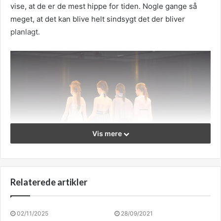
vise, at de er de mest hippe for tiden. Nogle gange så
meget, at det kan blive helt sindsygt det der bliver
planlagt.
Vis mere
Relaterede artikler
02/11/2025
28/09/2021