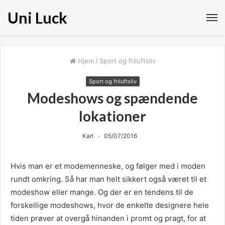
Uni Luck
Hjem
/
Sport og friluftsliv
Sport og friluftsliv
Modeshows og spændende
lokationer
Karl
05/07/2016
Hvis man er et modemenneske, og følger med i moden
rundt omkring. Så har man helt sikkert også været til et
modeshow eller mange. Og der er en tendens til de
forskellige modeshows, hvor de enkelte designere hele
tiden prøver at overgå hinanden
i promt og pragt, for at