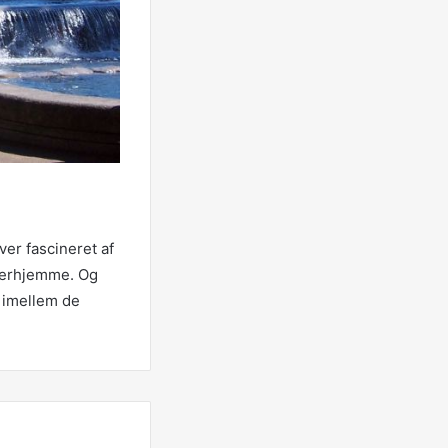
ver fascineret af
 derhjemme. Og
n imellem de