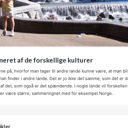
ineret af de forskellige kulturer
rne på, hvorfor man tager til andre lande kunne være, at man bli
man finder i andre lande. Det er jo ikke det samme, som det er
 af det, som også er det spændende. I nogle lande vil forskelle
urer være større, sammenlignet med for eksempel Norge.
ikler