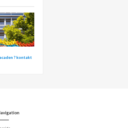
facaden ? kontakt
avigation