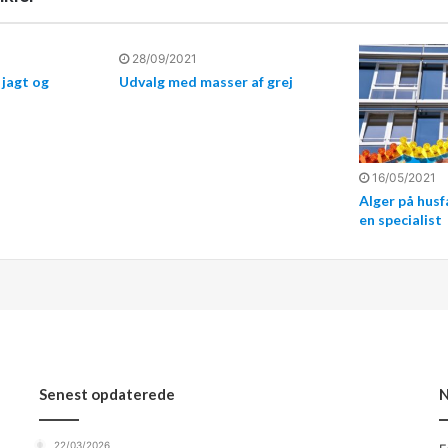
28/09/2021
 jagt og
Udvalg med masser af grej
16/05/2021
Alger på hus
en specialist
Senest opdaterede
N
22/03/2026