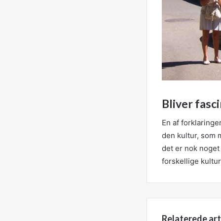
Bliver fasc
En af forklaringe
den kultur, som 
det er nok noget
forskellige kult
Relaterede art