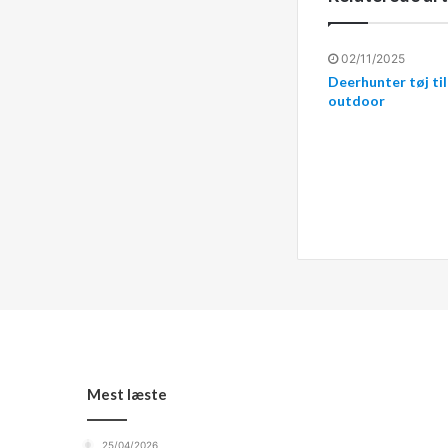
02/11/2025
Deerhunter tøj til
outdoor
Mest læste
25/04/2026