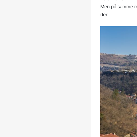
Men på samme må
der.