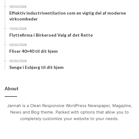
16/03/2026
Effektiv industriventilation som en vigtig del af moderne
virksomheder
13/02/2026
Flyttefirma i Birkeroed Valg af det Rette
03/02/2026
Fliser 40×40 til dit hjem
02/02/2026
Senge i Esbjerg til dit hjem
About
Jannah is a Clean Responsive WordPress Newspaper, Magazine,
News and Blog theme. Packed with options that allow you to
completely customize your website to your needs.