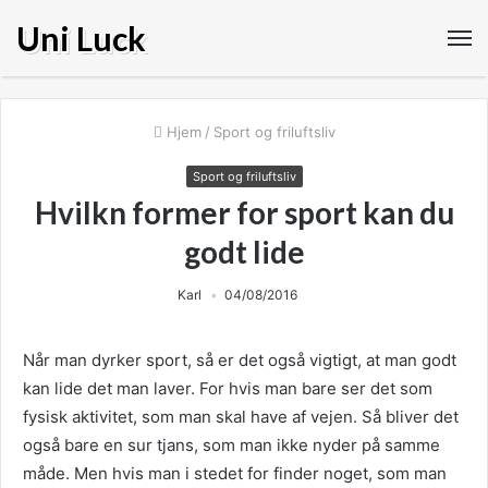
Uni Luck
Hjem
/
Sport og friluftsliv
Sport og friluftsliv
Hvilkn former for sport kan du
godt lide
Karl
04/08/2016
Når man dyrker sport, så er det også vigtigt, at man godt
kan lide det man laver. For hvis man bare ser det som
fysisk aktivitet, som man skal have af vejen. Så bliver det
også bare en sur tjans, som man ikke nyder på samme
måde. Men hvis man
i stedet for finder noget, som man