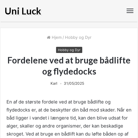
Uni Luck
Hjem
/
Hobby og Dyr
Hobby og Dyr
Fordelene ved at bruge bådlifte
og flydedocks
Karl
31/05/2025
En af de største fordele ved at bruge bådlifte og
flydedocks er, at de beskytter din båd mod skader. Når en
båd ligger i vandet i længere tid, kan den blive udsat for
alger, skaller og andre organismer, der kan beskadige
skroget. Ved at bruge en bådlift kan du løfte båden op af