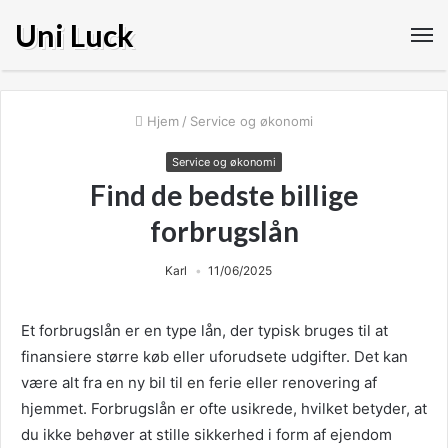
Uni Luck
Hjem
/
Service og økonomi
Service og økonomi
Find de bedste billige
forbrugslån
Karl
11/06/2025
Et forbrugslån er en type lån, der typisk bruges til at
finansiere større køb eller uforudsete udgifter. Det kan
være alt fra en ny bil til en ferie eller renovering af
hjemmet. Forbrugslån er ofte usikrede, hvilket betyder, at
du ikke behøver at stille sikkerhed i form af ejendom