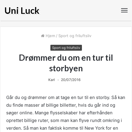
Uni Luck
Hjem
/
Sport og friluftsliv
Sport og friluftsliv
Drømmer du om en tur til
storbyen
Karl
20/07/2016
Går du og drømmer om at tage en tur til en storby. Så kan
du finde masser af billige billetter, hvis du går ind og
søger online. Mange flysselskaber har efterhånden
oprettet billige ruter, som man kan flyve rundt omkring i
verden. Så man kan f
aktisk komme til New York for en