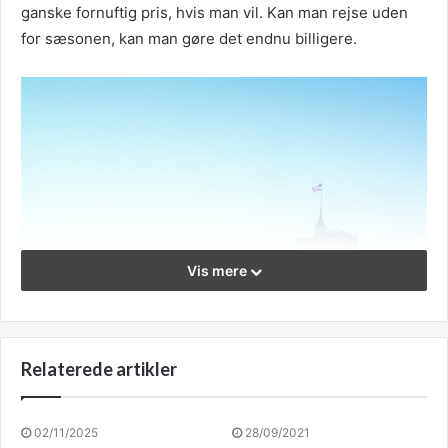
ganske fornuftig pris, hvis man vil. Kan man rejse uden
for sæsonen, kan man gøre det endnu billigere.
Vis mere
Relaterede artikler
02/11/2025
28/09/2021