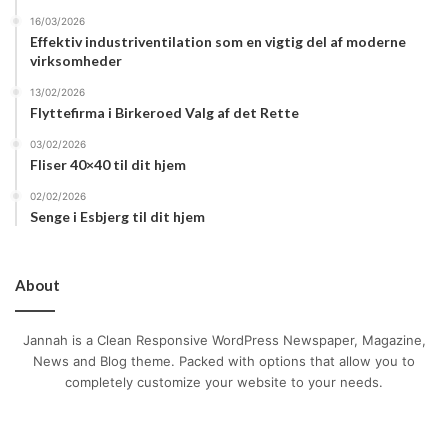
16/03/2026
Effektiv industriventilation som en vigtig del af moderne
virksomheder
13/02/2026
Flyttefirma i Birkeroed Valg af det Rette
03/02/2026
Fliser 40×40 til dit hjem
02/02/2026
Senge i Esbjerg til dit hjem
About
Jannah is a Clean Responsive WordPress Newspaper, Magazine,
News and Blog theme. Packed with options that allow you to
completely customize your website to your needs.